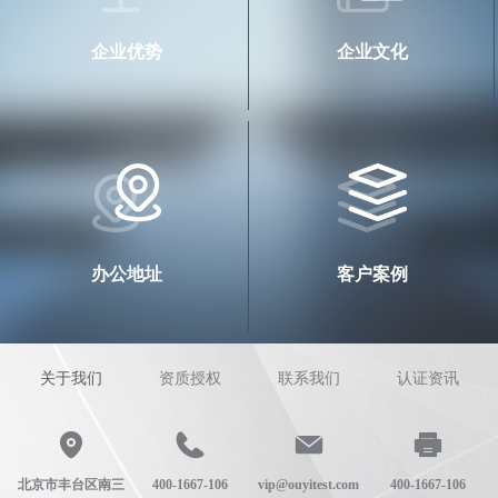
企业优势
企业文化
查看详情
查看详情
办公地址
客户案例
关于我们
资质授权
联系我们
认证资讯
北京市丰台区南三
400-1667-106
vip@ouyitest.com
400-1667-106
查看详情
查看详情