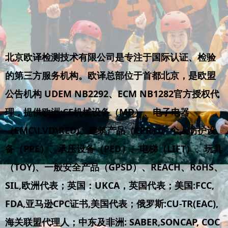
北京欧译检测技术有限公司是专注于国际认证、检验
的第三方服务机构。欧译总部位于首都北京，是欧盟
公告机构 UDEM NB2292、ECM NB1282官方授权代
理，提供欧洲:CE机械设备（MD）、电子电器
（EMC\LVD\RED)、建筑产品（CPR）、个人防护设
备（PPE）、承压设备（PED）、电梯（LIFT）、玩具
（TOY)、一般安全产品（GPSD）、REACH、RoHS、
SIL,欧洲代表；英国：UKCA，英国代表；美国:FCC,
FDA,亚马逊CPC证书,美国代表；俄罗斯:CU-TR(EAC),
海关联盟代理人；中东及非洲: SABER,SONCAP, COC